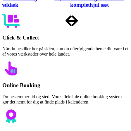
årsddæk
komplethjul sæt
Item
1
of
6
Click & Collect
Når du bestiller her på siden, kan du efterfølgende hente din vare i et
af vores værksteder over hele landet.
Online Booking
Du bestemmer tid og sted. Vores fleksible online booking system
gør det nemt for dig at finde plads i kalenderen.