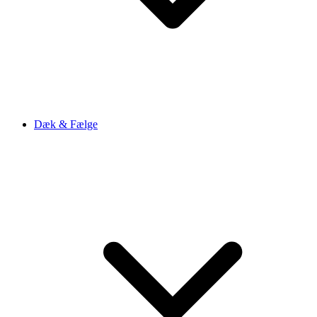
Dæk & Fælge