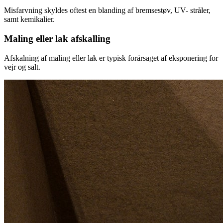
Misfarvning skyldes oftest en blanding af bremsestøv, UV- stråler,
samt kemikalier.
Maling eller lak afskalling
Afskalning af maling eller lak er typisk forårsaget af eksponering for
vejr og salt.