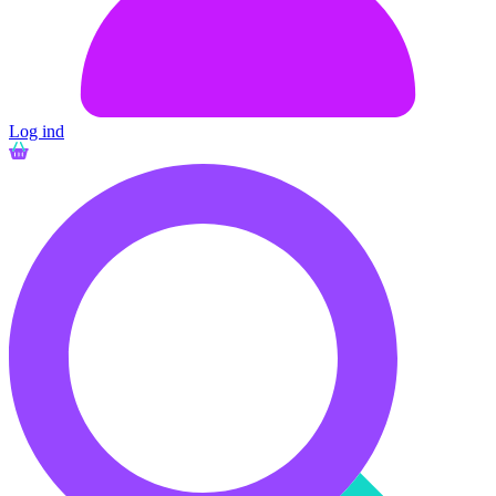
Log ind