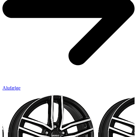
Alufælge