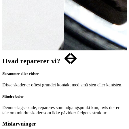
Item
1
Hvad reparerer vi?
of
4
Skrammer eller ridser
Disse skader er oftest grundet kontakt med små sten eller kantsten.
Mindre buler
Denne slags skade, repareres som udgangspunkt kun, hvis der er
tale om mindre skader som ikke påvirker fælgens struktur.
Misfarvninger