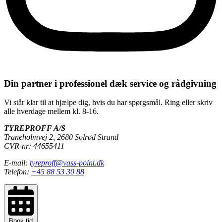
Din partner i professionel dæk service og rådgivning
Vi står klar til at hjælpe dig, hvis du har spørgsmål. Ring eller skriv
alle hverdage mellem kl. 8-16.
TYREPROFF A/S
Traneholmvej 2, 2680 Solrød Strand
CVR-nr: 44655411
E-mail:
tyreproff@vass-point.dk
Telefon:
+45 88 53 30 88
Book tid