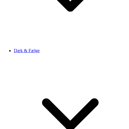
Dæk & Fælge