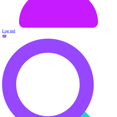
Log ind