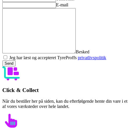
E-mail
Besked
Jeg har læst og accepteret TyreProffs
privatlivspolitik
Send
Click & Collect
Når du bestiller her på siden, kan du efterfølgende hente din vare i et
af vores værksteder over hele landet.