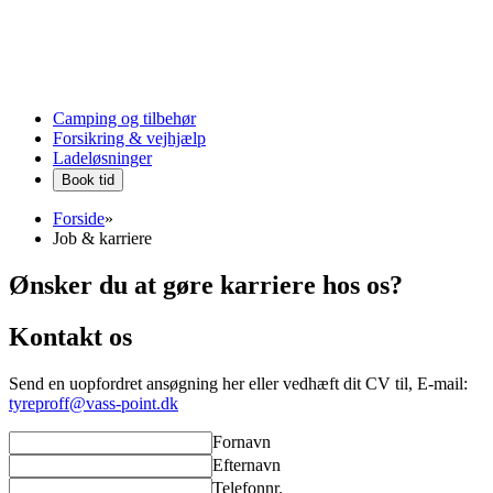
Camping og tilbehør
Forsikring & vejhjælp
Ladeløsninger
Book tid
Forside
»
Job & karriere
Ønsker du at gøre karriere hos os?
Kontakt os
Send en uopfordret ansøgning her eller vedhæft dit CV til, E-mail:
tyreproff@vass-point.dk
Fornavn
Efternavn
Telefonnr.