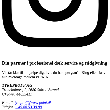
Din partner i professionel dæk service og rådgivning
Vi står klar til at hjælpe dig, hvis du har spørgsmål. Ring eller skriv
alle hverdage mellem kl. 8-16.
TYREPROFF A/S
Traneholmvej 2, 2680 Solrød Strand
CVR-nr: 44655411
E-mail:
tyreproff@vass-point.dk
Telefon:
+45 88 53 30 88