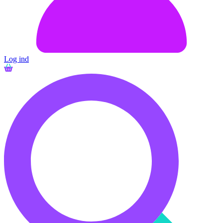
Log ind