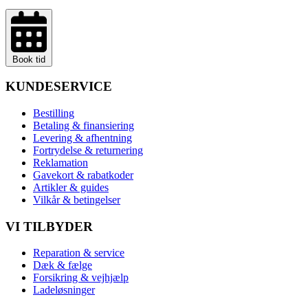
Book tid
KUNDESERVICE
Bestilling
Betaling & finansiering
Levering & afhentning
Fortrydelse & returnering
Reklamation
Gavekort & rabatkoder
Artikler & guides
Vilkår & betingelser
VI TILBYDER
Reparation & service
Dæk & fælge
Forsikring & vejhjælp
Ladeløsninger