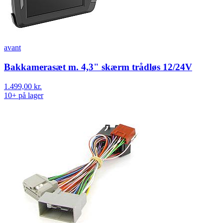
avant
Bakkamerasæt m. 4,3" skærm trådløs 12/24V
1.499,00 kr.
10+ på lager