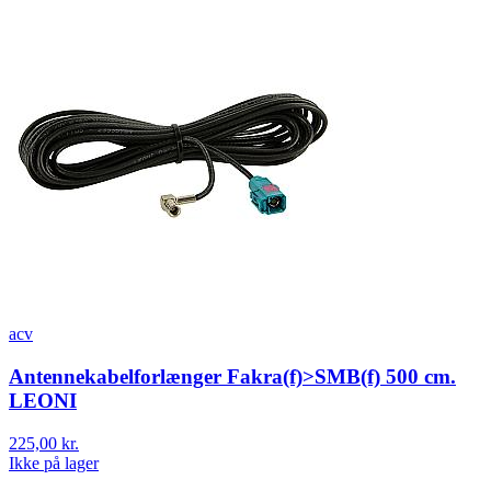
acv
Antennekabelforlænger Fakra(f)>SMB(f) 500 cm.
LEONI
225,00 kr.
Ikke på lager