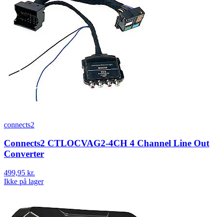
connects2
Connects2 CTLOCVAG2-4CH 4 Channel Line Out
Converter
499,95 kr.
Ikke på lager