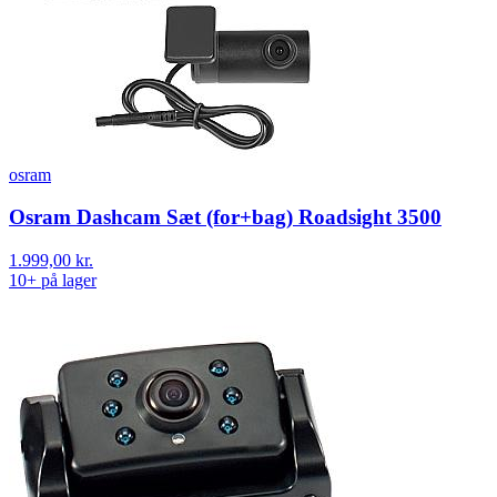
osram
Osram Dashcam Sæt (for+bag) Roadsight 3500
1.999,00 kr.
10+ på lager