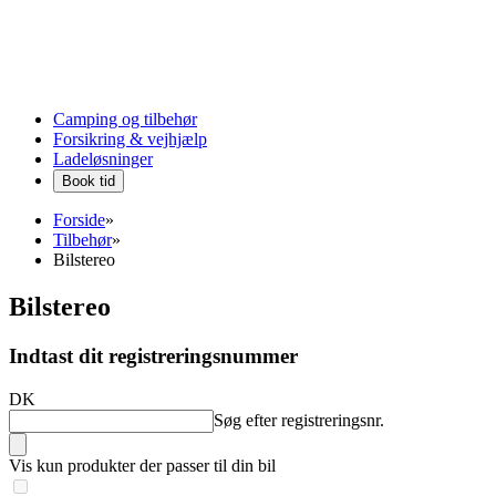
Camping og tilbehør
Forsikring & vejhjælp
Ladeløsninger
Book tid
Forside
»
Tilbehør
»
Bilstereo
Bilstereo
Indtast dit registreringsnummer
DK
Søg efter registreringsnr.
Vis kun produkter der passer til din bil