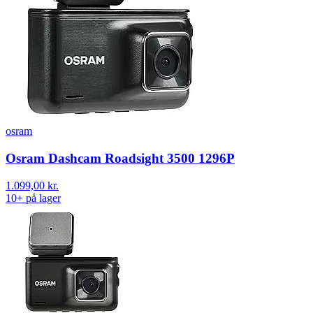
osram
Osram Dashcam Roadsight 3500 1296P
1.099,00 kr.
10+ på lager