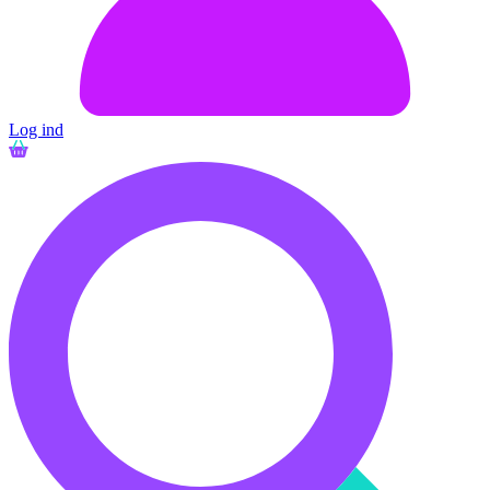
Log ind