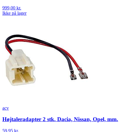
999,00 kr.
Ikke på lager
acv
Højtaleradapter 2 stk. Dacia, Nissan, Opel, mm.
59,95 kr.