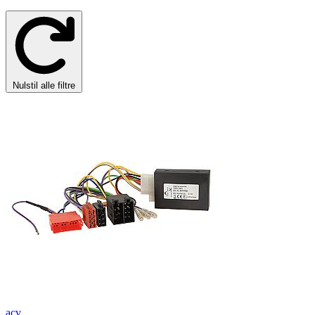
Nulstil alle filtre
acv