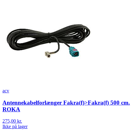
acv
Antennekabelforlænger Fakra(f)>Fakra(f) 500 cm.
ROKA
275,00 kr.
Ikke på lager