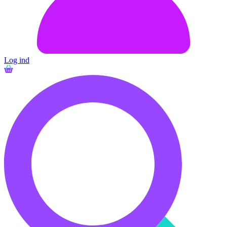
Log ind