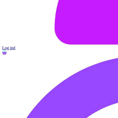
Log ind