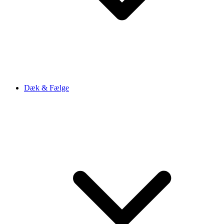
Dæk & Fælge