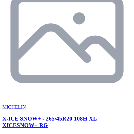
MICHELIN
X-ICE SNOW+ - 265/45R20 108H XL
XICESNOW+ RG