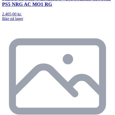
PS5 NRG AC MO1 RG
2.405,00 kr.
Ikke på lager