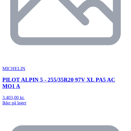
MICHELIN
PILOT ALPIN 5 - 255/35R20 97V XL PA5 AC
MO1 A
3.403,00 kr.
Ikke på lager