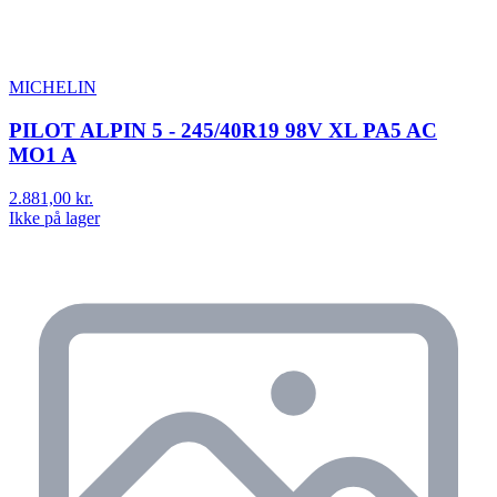
MICHELIN
PILOT ALPIN 5 - 245/40R19 98V XL PA5 AC
MO1 A
2.881,00 kr.
Ikke på lager