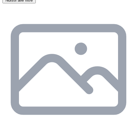
Nulstil alle filtre