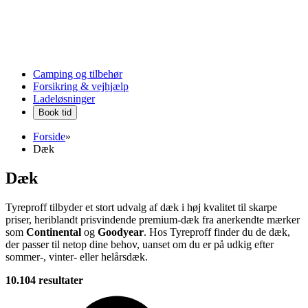
Camping og tilbehør
Forsikring & vejhjælp
Ladeløsninger
Book tid
Forside
»
Dæk
Dæk
Tyreproff tilbyder et stort udvalg af dæk i høj kvalitet til skarpe
priser, heriblandt prisvindende premium-dæk fra anerkendte mærker
som
Continental
og
Goodyear
. Hos Tyreproff finder du de dæk,
der passer til netop dine behov, uanset om du er på udkig efter
sommer-, vinter- eller helårsdæk.
10.104 resultater