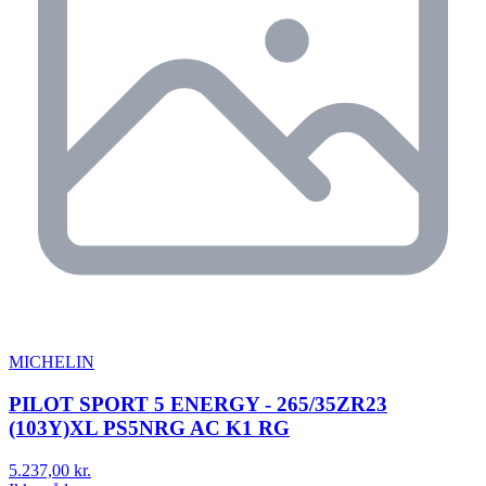
MICHELIN
PILOT SPORT 5 ENERGY - 265/35ZR23
(103Y)XL PS5NRG AC K1 RG
5.237,00 kr.