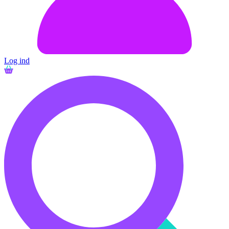
Log ind