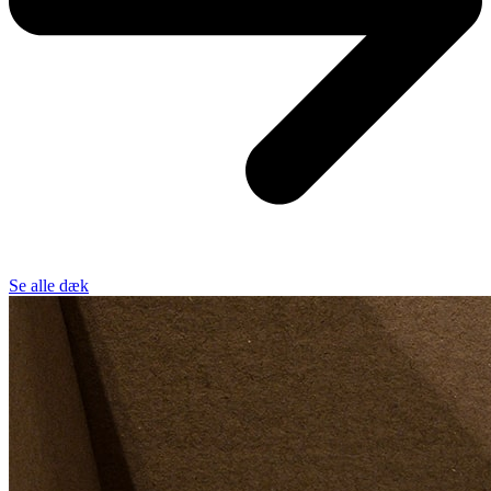
Se alle dæk