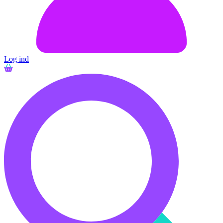
Log ind