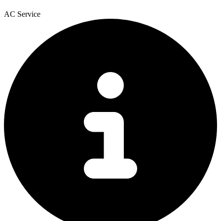
AC Service