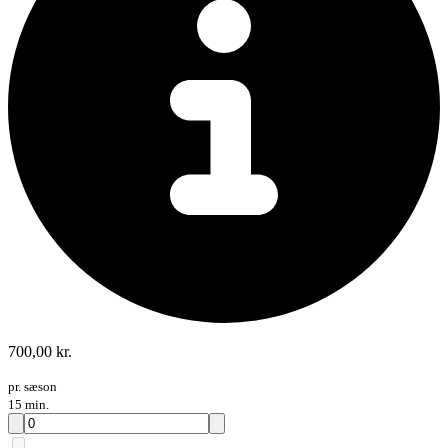
700,00 kr.
pr. sæson
15 min.