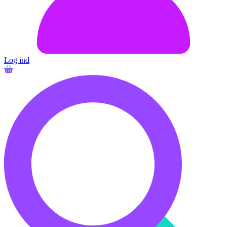
Log ind