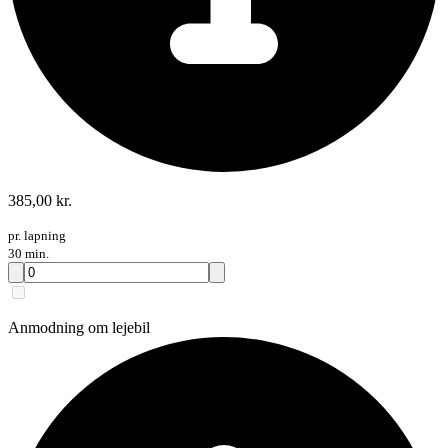
385,00 kr.
pr. lapning
30 min.
Anmodning om lejebil