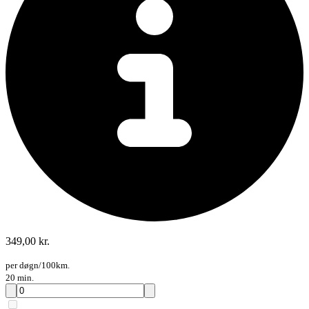
349,00 kr.
per døgn/100km.
20 min.