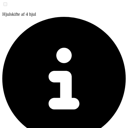
Hjulskifte af 4 hjul