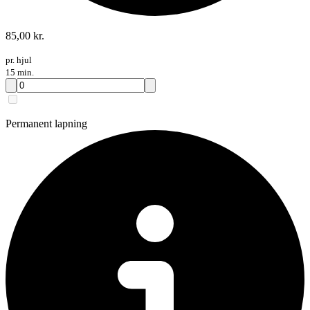
85,00 kr.
pr. hjul
15 min.
Permanent lapning