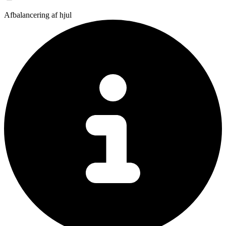
Afbalancering af hjul